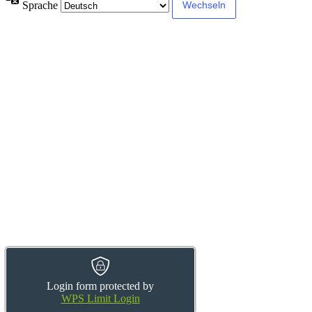
Sprache
Login form protected by
WPS Limit Login