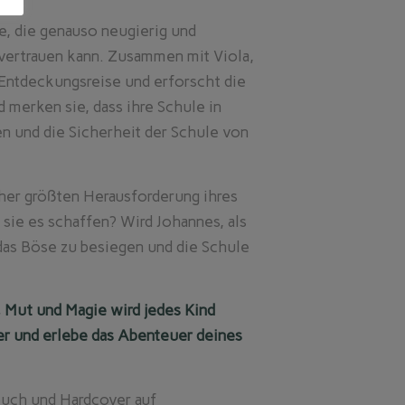
e, die genauso neugierig und
nvertrauen kann. Zusammen mit Viola,
 Entdeckungsreise und erforscht die
merken sie, dass ihre Schule in
n und die Sicherheit der Schule von
her größten Herausforderung ihres
 sie es schaffen? Wird Johannes, als
 das Böse zu besiegen und die Schule
 Mut und Magie wird jedes Kind
er und erlebe das Abenteuer deines
buch und Hardcover auf