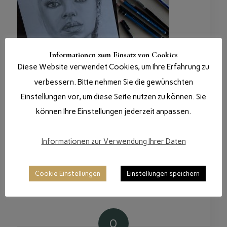
Informationen zum Einsatz von Cookies
Diese Website verwendet Cookies, um Ihre Erfahrung zu
verbessern. Bitte nehmen Sie die gewünschten
Einstellungen vor, um diese Seite nutzen zu können. Sie
/
/
30. MÄRZ 2020
0 KOMMENTARE
VON
DANIGIRO
können Ihre Einstellungen jederzeit anpassen.
Informationen zur Verwendung Ihrer Daten
Eintrag teilen
Cookie Einstellungen
Einstellungen speichern
0