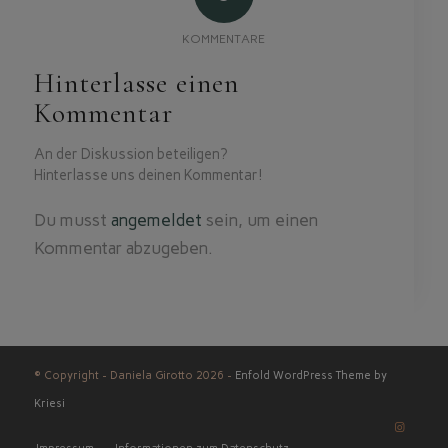
KOMMENTARE
Hinterlasse einen
Kommentar
An der Diskussion beteiligen?
Hinterlasse uns deinen Kommentar!
Du musst
angemeldet
sein, um einen
Kommentar abzugeben.
© Copyright - Daniela Girotto 2026 -
Enfold WordPress Theme by
Kriesi