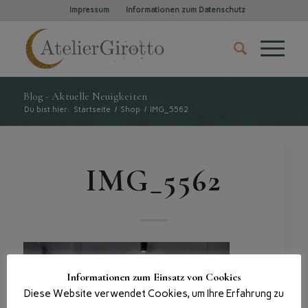
Impressum
Informationen zum Datenschutz
Blog - Aktuelle Neuigkeiten
Du bist hier:
Startseite
/
Shop
/
IMG_5562
IMG_5562
Informationen zum Einsatz von Cookies
Diese Website verwendet Cookies, um Ihre Erfahrung zu