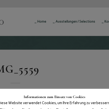
_ Home
_ Ausstellungen / Selections
_ Ko
MG_5559
Informationen zum Einsatz von Cookies
iese Website verwendet Cookies, um Ihre Erfahrung zu verbesser