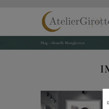
Blog - Aktuelle Neuigkeiten
I
D