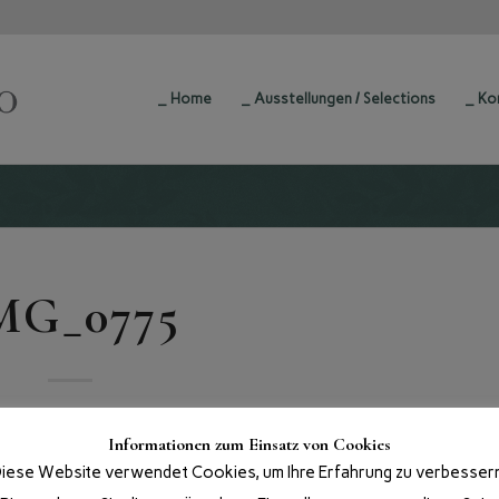
_ Home
_ Ausstellungen / Selections
_ Ko
MG_0775
Informationen zum Einsatz von Cookies
iese Website verwendet Cookies, um Ihre Erfahrung zu verbesser