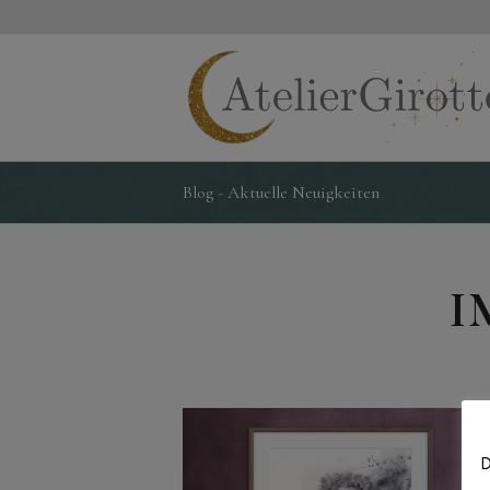
Blog - Aktuelle Neuigkeiten
I
D