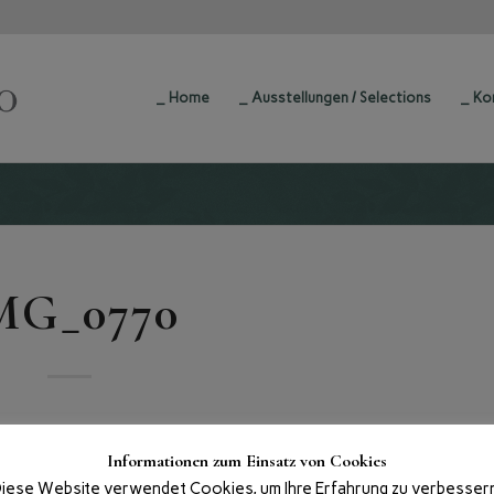
_ Home
_ Ausstellungen / Selections
_ Ko
MG_0770
Informationen zum Einsatz von Cookies
iese Website verwendet Cookies, um Ihre Erfahrung zu verbesser