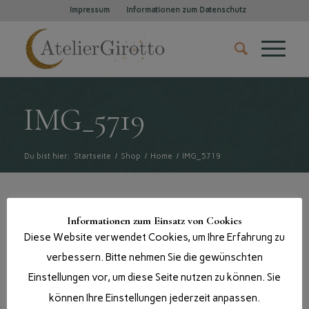
Impressum
Informationen zum Datenschutz
IMG_5719
Du bist hier:
Startseite
/
Shop
/
Home
/
IMG_5719
Informationen zum Einsatz von Cookies
Diese Website verwendet Cookies, um Ihre Erfahrung zu
verbessern. Bitte nehmen Sie die gewünschten
Einstellungen vor, um diese Seite nutzen zu können. Sie
können Ihre Einstellungen jederzeit anpassen.