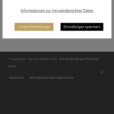
Informationen zur Verwendung Ihrer Daten
Cookie Einstellungen
Einstellungen speichern
© Copyright - Daniela Girotto 2026 -
Enfold WordPress Theme by
Kriesi
Impressum
Informationen zum Datenschutz