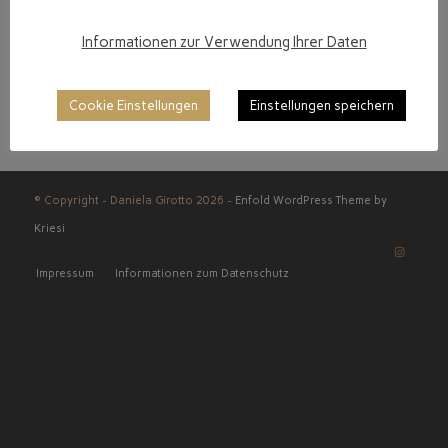
Informationen zur Verwendung Ihrer Daten
Cookie Einstellungen
Einstellungen speichern
© Copyright - Daniela Girotto 2026 -
Enfold WordPress Theme by
Kriesi
Impressum
Informationen zum Datenschutz