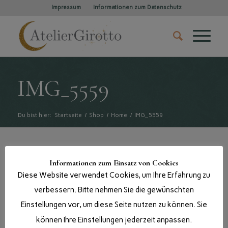
Impressum
Informationen zum Datenschutz
IMG_5559
Du bist hier:
Startseite
/
Shop
/
Home
/
IMG_5559
Informationen zum Einsatz von Cookies
Diese Website verwendet Cookies, um Ihre Erfahrung zu
verbessern. Bitte nehmen Sie die gewünschten
Einstellungen vor, um diese Seite nutzen zu können. Sie
können Ihre Einstellungen jederzeit anpassen.