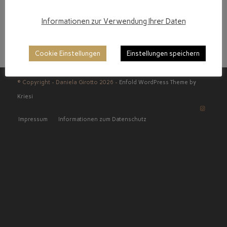
Informationen zur Verwendung Ihrer Daten
Cookie Einstellungen
Einstellungen speichern
© Copyright - Daniela Girotto 2026 -
Enfold WordPress Theme by
Kriesi
Impressum
Informationen zum Datenschutz