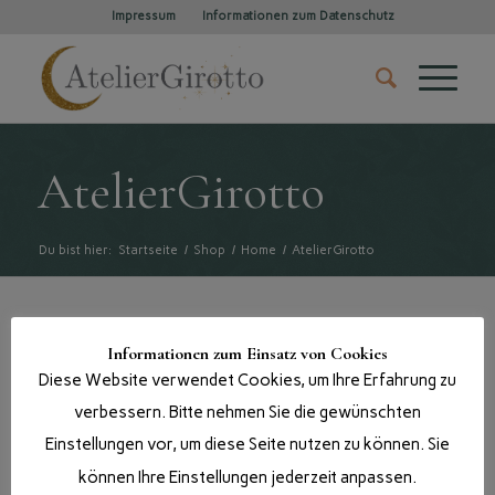
Impressum
Informationen zum Datenschutz
AtelierGirotto
Du bist hier:
Startseite
/
Shop
/
Home
/
AtelierGirotto
Informationen zum Einsatz von Cookies
Diese Website verwendet Cookies, um Ihre Erfahrung zu
verbessern. Bitte nehmen Sie die gewünschten
Einstellungen vor, um diese Seite nutzen zu können. Sie
können Ihre Einstellungen jederzeit anpassen.