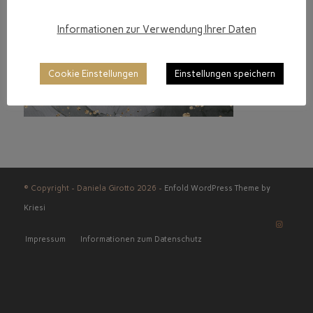
Informationen zur Verwendung Ihrer Daten
Cookie Einstellungen
Einstellungen speichern
© Copyright - Daniela Girotto 2026 -
Enfold WordPress Theme by
Kriesi
Impressum
Informationen zum Datenschutz