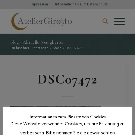
Impressum
Informationen zum Datenschutz
Blog - Aktuelle Neuigkeiten
Du bist hier:
Startseite
/
Shop
/
DSC07472
DSC07472
Informationen zum Einsatz von Cookies
Diese Website verwendet Cookies, um Ihre Erfahrung zu
verbessern. Bitte nehmen Sie die gewünschten