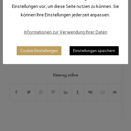
Einstellungen vor, um diese Seite nutzen zu können. Sie
können Ihre Einstellungen jederzeit anpassen.
Informationen zur Verwendung Ihrer Daten
Cookie Einstellungen
Einstellungen speichern
/
1. OKTOBER 2017
VON
DANIGIRO
Eintrag teilen