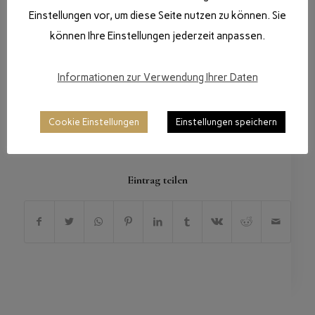
Einstellungen vor, um diese Seite nutzen zu können. Sie
können Ihre Einstellungen jederzeit anpassen.
Informationen zur Verwendung Ihrer Daten
Cookie Einstellungen
Einstellungen speichern
/
1. OKTOBER 2017
VON
DANIGIRO
Eintrag teilen