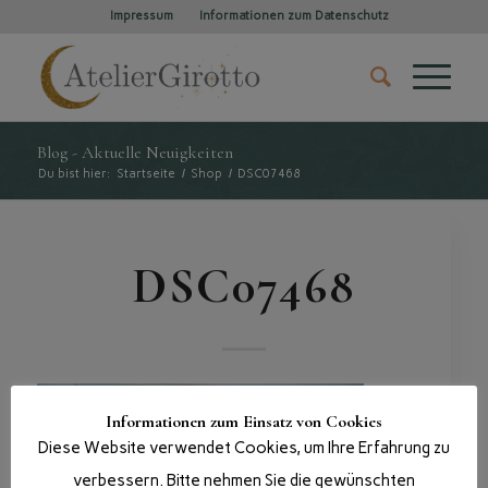
Impressum
Informationen zum Datenschutz
Blog - Aktuelle Neuigkeiten
Du bist hier:
Startseite
/
Shop
/
DSC07468
DSC07468
Informationen zum Einsatz von Cookies
Diese Website verwendet Cookies, um Ihre Erfahrung zu
verbessern. Bitte nehmen Sie die gewünschten