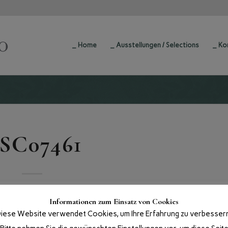
_ Home
_ Ausstellungen / Selections
_ Ko
SC07461
Informationen zum Einsatz von Cookies
iese Website verwendet Cookies, um Ihre Erfahrung zu verbesser