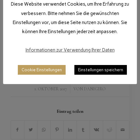
Diese Website verwendet Cookies, um Ihre Erfahrung zu
verbessern. Bitte nehmen Sie die gewünschten
Einstellungen vor, um diese Seite nutzen zu können. Sie
können Ihre Einstellungen jederzeit anpassen.
Informationen zur Verwendung Ihrer Daten
Cookie Einstellungen
Einstellungen speichern
/
1. OKTOBER 2017
VON
DANIGIRO
Eintrag teilen