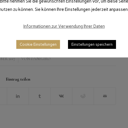
Bitte nehmen Sie die gewünschten Einstellungen vor, um diese Seit
nutzen zu können. Sie können Ihre Einstellungen jederzeit anpassen
Informationen zur Verwendung Ihrer Daten
Cookie Einstellungen
Einstellungen speichern
/
BER 2017
VON
DANIGIRO
Eintrag teilen