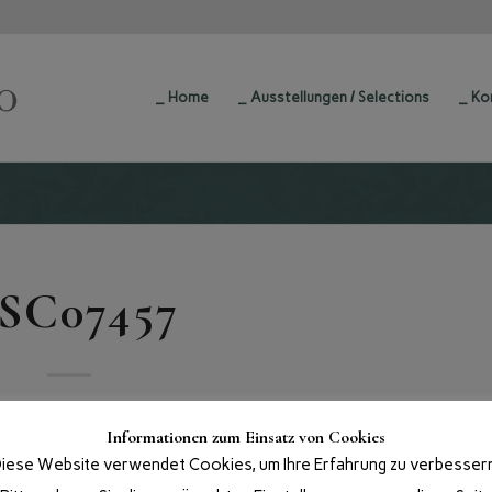
_ Home
_ Ausstellungen / Selections
_ Ko
SC07457
Informationen zum Einsatz von Cookies
iese Website verwendet Cookies, um Ihre Erfahrung zu verbesser