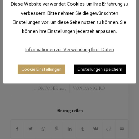
Diese Website verwendet Cookies, um Ihre Erfahrung zu
verbessern. Bitte nehmen Sie die gewünschten
Einstellungen vor, um diese Seite nutzen zu können. Sie
können Ihre Einstellungen jederzeit anpassen.
Informationen zur Verwendung Ihrer Daten
Cookie Einstellungen
Einstellungen speichern
/
1. OKTOBER 2017
VON
DANIGIRO
Eintrag teilen