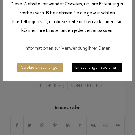
Diese Website verwendet Cookies, um Ihre Erfahrung zu
verbessern. Bitte nehmen Sie die gewünschten
Einstellungen vor, um diese Seite nutzen zu können. Sie
können Ihre Einstellungen jederzeit anpassen.
Informationen zur Verwendung Ihrer Daten
Cookie Einstellungen
Einstellungen speichern
/
1. OKTOBER 2017
VON
DANIGIRO
Eintrag teilen