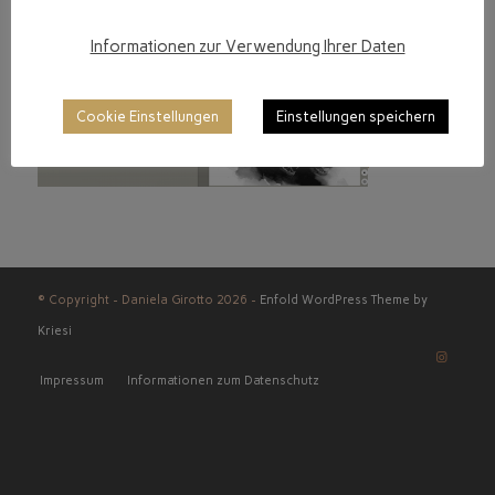
Informationen zur Verwendung Ihrer Daten
Cookie Einstellungen
Einstellungen speichern
© Copyright - Daniela Girotto 2026 -
Enfold WordPress Theme by
Kriesi
Impressum
Informationen zum Datenschutz