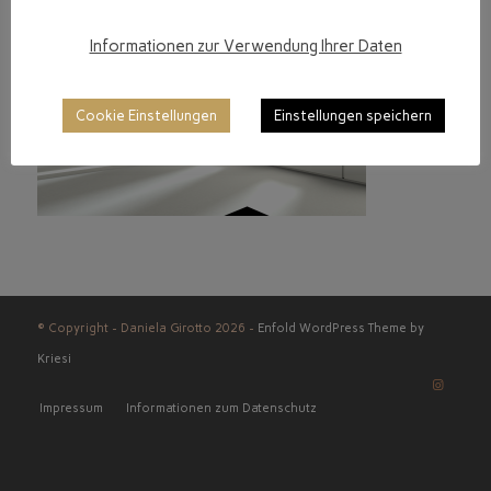
Informationen zur Verwendung Ihrer Daten
Cookie Einstellungen
Einstellungen speichern
© Copyright - Daniela Girotto 2026 -
Enfold WordPress Theme by
Kriesi
Impressum
Informationen zum Datenschutz