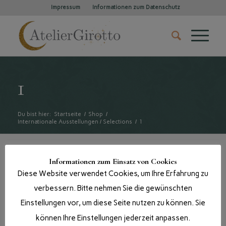
Impressum
Informationen zum Datenschutz
1
Du bist hier:
Startseite
/
Shop
/
Internationale Ausstellungen / Selections
/
1
Informationen zum Einsatz von Cookies
Diese Website verwendet Cookies, um Ihre Erfahrung zu
verbessern. Bitte nehmen Sie die gewünschten
Einstellungen vor, um diese Seite nutzen zu können. Sie
können Ihre Einstellungen jederzeit anpassen.