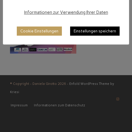
Informationen zur Verwendung Ihrer Daten
Cookie Einstellungen
Einstellungen speichern
© Copyright - Daniela Girotto 2026 -
Enfold WordPress Theme by
Kriesi
Impressum
Informationen zum Datenschutz