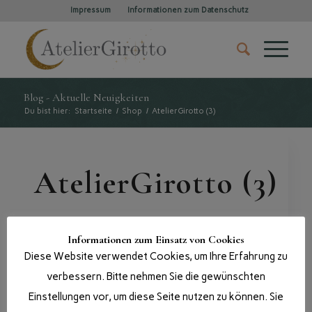
Impressum
Informationen zum Datenschutz
Blog - Aktuelle Neuigkeiten
Du bist hier:
Startseite
/
Shop
/
AtelierGirotto (3)
AtelierGirotto (3)
Informationen zum Einsatz von Cookies
Diese Website verwendet Cookies, um Ihre Erfahrung zu
verbessern. Bitte nehmen Sie die gewünschten
Einstellungen vor, um diese Seite nutzen zu können. Sie