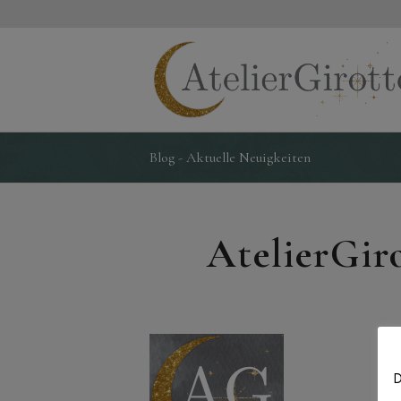
Blog - Aktuelle Neuigkeiten
AtelierGiro
D