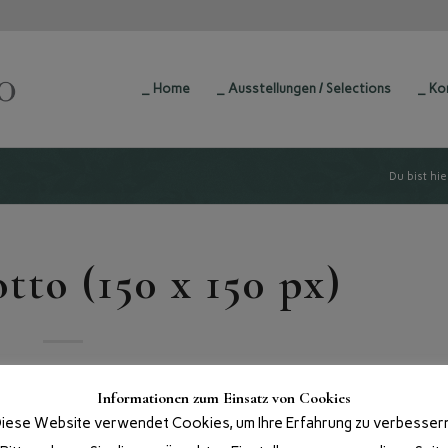
_ Home
_ Ausstellungen / Selections
_ Ko
Du bist hie
tto (150 x 150 px)
Informationen zum Einsatz von Cookies
iese Website verwendet Cookies, um Ihre Erfahrung zu verbesser