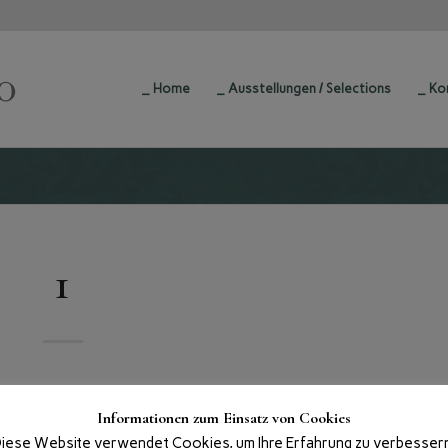
_ Home
_ Ausstellungen / Selections
_ Ko
1
Informationen zum Einsatz von Cookies
iese Website verwendet Cookies, um Ihre Erfahrung zu verbesser